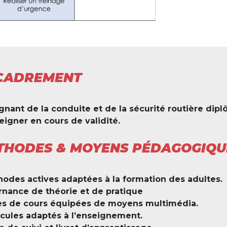
CADREMENT
gnant de la conduite et de la sécurité routière diplô
eigner en cours de validité.
THODES & MOYENS PÉDAGOGIQ
odes actives adaptées à la formation des adultes.
rnance de théorie et de pratique
es de cours équipées de moyens multimédia.
cules adaptés à l’enseignement.