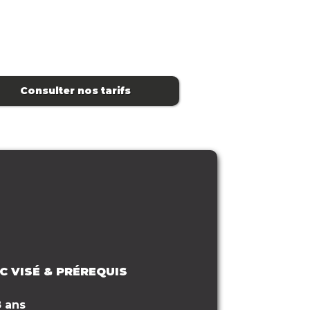
Consulter nos tarifs
C VISÉ & PRÉREQUIS
8 ans