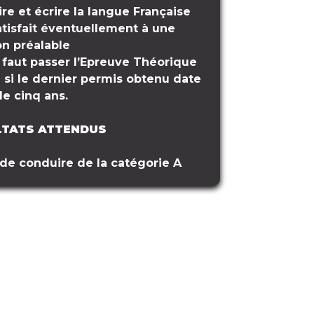
ire et écrire la langue Française
atisfait éventuellement à une
on préalable
il faut passer l’Epreuve Théorique
 si le dernier permis obtenu date
de cinq ans.
LTATS ATTENDUS
de conduire de la catégorie A