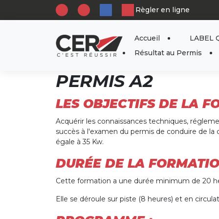
Panneau de gestion des cookies
Règler en ligne
Accueil
LABEL 
Résultat au Permis
PERMIS A2
LES OBJECTIFS DE LA F
Acquérir les connaissances techniques, régleme
succès à l'examen du permis de conduire de la 
égale à 35 Kw.
DURÉE DE LA FORMATI
Cette formation a une durée minimum de 20 h
Elle se déroule sur piste (8 heures) et en circulat