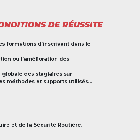
ONDITIONS DE RÉUSSITE
es formations d’inscrivant dans le
ition ou l’amélioration des
n globale des stagiaires sur
les méthodes et supports utilisés…
ire et de la Sécurité Routière.