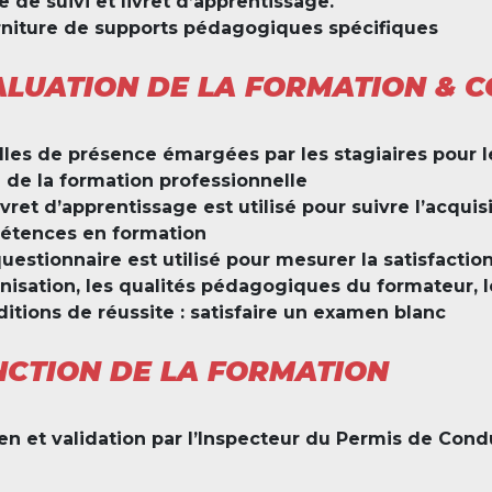
e de suivi et livret d’apprentissage.
niture de supports pédagogiques spécifiques
LUATION DE LA FORMATION & C
lles de présence émargées par les stagiaires pour l
 de la formation professionnelle
ivret d’apprentissage est utilisé pour suivre l’acquis
étences en formation
uestionnaire est utilisé pour mesurer la satisfactio
anisation, les qualités pédagogiques du formateur, 
itions de réussite : satisfaire un examen blanc
NCTION DE LA FORMATION
n et validation par l’Inspecteur du Permis de Condu